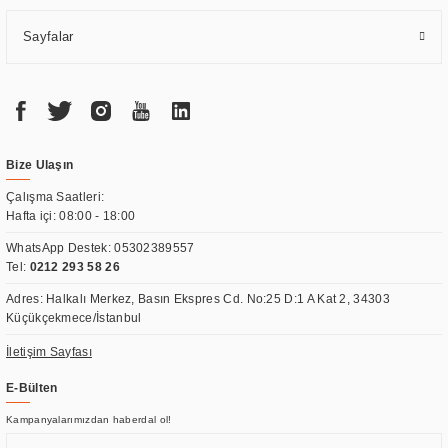
Sayfalar
Bize Ulaşın
Çalışma Saatleri:
Hafta içi: 08:00 - 18:00
WhatsApp Destek:
05302389557
Tel:
0212 293 58 26
Adres: Halkalı Merkez, Basın Ekspres Cd. No:25 D:1 A Kat 2, 34303
Küçükçekmece/İstanbul
İletişim Sayfası
E-Bülten
Kampanyalarımızdan haberdal ol!