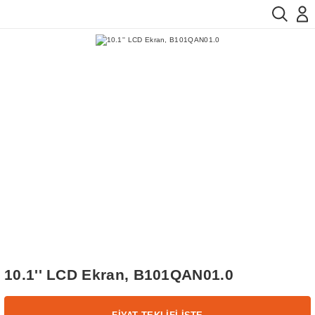
10.1'' LCD Ekran, B101QAN01.0