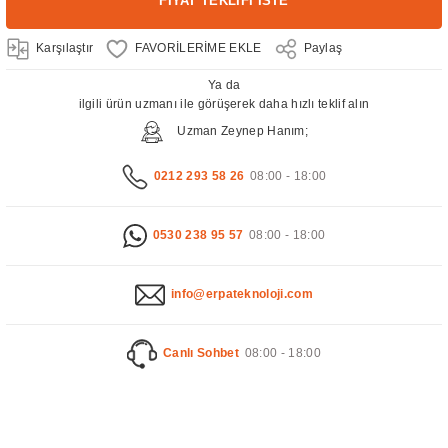
FİYAT TEKLİFİ İSTE
Karşılaştır
Paylaş
Ya da
ilgili ürün uzmanı ile görüşerek daha hızlı teklif alın
Uzman Zeynep Hanım;
0212 293 58 26
08:00 - 18:00
0530 238 95 57
08:00 - 18:00
info@erpateknoloji.com
Canlı Sohbet
08:00 - 18:00