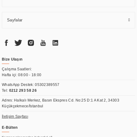
Sayfalar
Bize Ulaşın
Çalışma Saatleri:
Hafta içi: 08:00 - 18:00
WhatsApp Destek:
05302389557
Tel:
0212 293 58 26
Adres: Halkalı Merkez, Basın Ekspres Cd. No:25 D:1 A Kat 2, 34303
Küçükçekmece/İstanbul
İletişim Sayfası
E-Bülten