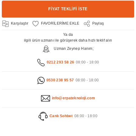
FİYAT TEKLİFİ İSTE
Karşılaştır
Paylaş
Ya da
ilgili ürün uzmanı ile görüşerek daha hızlı teklif alın
Uzman Zeynep Hanım;
0212 293 58 26
08:00 - 18:00
0530 238 95 57
08:00 - 18:00
info@erpateknoloji.com
Canlı Sohbet
08:00 - 18:00