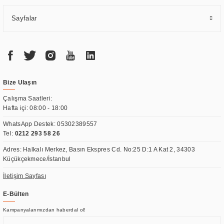
Sayfalar
Bize Ulaşın
Çalışma Saatleri:
Hafta içi: 08:00 - 18:00
WhatsApp Destek:
05302389557
Tel:
0212 293 58 26
Adres: Halkalı Merkez, Basın Ekspres Cd. No:25 D:1 A Kat 2, 34303
Küçükçekmece/İstanbul
İletişim Sayfası
E-Bülten
Kampanyalarımızdan haberdal ol!