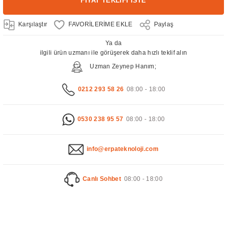
FİYAT TEKLİFİ İSTE
Karşılaştır
Paylaş
Ya da
ilgili ürün uzmanı ile görüşerek daha hızlı teklif alın
Uzman Zeynep Hanım;
0212 293 58 26
08:00 - 18:00
0530 238 95 57
08:00 - 18:00
info@erpateknoloji.com
Canlı Sohbet
08:00 - 18:00