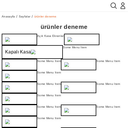
Anasayfa
Sayfalar
ürünler deneme
ürünler deneme
Açık Kasa Ekranlar
Some Menu Item
Kapalı Kasa
Some Menu Item
Some Menu Item
Some Menu Item
Some Menu Item
Some Menu Item
Some Menu Item
Some Menu Item
Some Menu Item
Some Menu Item