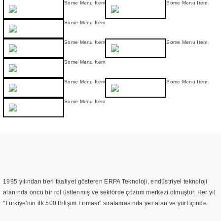
Some Menu Item
Some Menu Item
Some Menu Item
Some Menu Item
Some Menu Item
Some Menu Item
Some Menu Item
Some Menu Item
Some Menu Item
1995 yılından beri faaliyet gösteren ERPA Teknoloji, endüstriyel teknoloji
alanında öncü bir rol üstlenmiş ve sektörde çözüm merkezi olmuştur. Her yıl
"Türkiye'nin ilk 500 Bilişim Firması" sıralamasında yer alan ve yurt içinde
birçok başarılı proje gerçekleştiren ERPA Teknoloji, aynı zamanda yurt