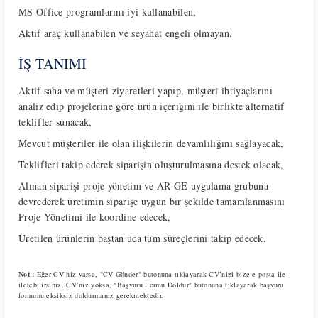
MS Office programlarını iyi kullanabilen,
Aktif araç kullanabilen ve seyahat engeli olmayan.
İŞ TANIMI
Aktif saha ve müşteri ziyaretleri yapıp, müşteri ihtiyaçlarını
analiz edip projelerine göre ürün içeriğini ile birlikte alternatif
teklifler sunacak,
Mevcut müşteriler ile olan ilişkilerin devamlılığını sağlayacak,
Teklifleri takip ederek siparişin oluşturulmasına destek olacak,
Alınan siparişi proje yönetim ve AR-GE uygulama grubuna
devrederek üretimin siparişe uygun bir şekilde tamamlanmasını
Proje Yönetimi ile koordine edecek,
Üretilen ürünlerin baştan uca tüm süreçlerini takip edecek.
Not :
Eğer CV’niz varsa, "CV Gönder" butonuna tıklayarak CV’nizi bize e-posta ile
iletebilirsiniz.
CV’niz yoksa, "Başvuru Formu Doldur" butonuna tıklayarak başvuru
formunu eksiksiz doldurmanız gerekmektedir.