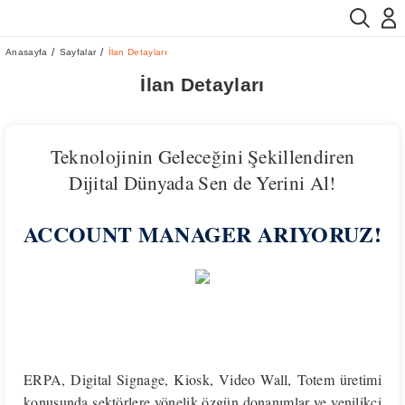
Anasayfa
Sayfalar
İlan Detayları
İlan Detayları
Teknolojinin Geleceğini Şekillendiren
Dijital Dünyada Sen de Yerini Al!
ACCOUNT MANAGER ARIYORUZ!
ERPA, Digital Signage, Kiosk, Video Wall, Totem üretimi
konusunda sektörlere yönelik özgün donanımlar ve yenilikçi