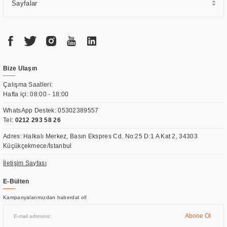
Sayfalar
Bize Ulaşın
Çalışma Saatleri:
Hafta içi: 08:00 - 18:00
WhatsApp Destek:
05302389557
Tel:
0212 293 58 26
Adres: Halkalı Merkez, Basın Ekspres Cd. No:25 D:1 A Kat 2, 34303
Küçükçekmece/İstanbul
İletişim Sayfası
E-Bülten
Kampanyalarımızdan haberdal ol!
Abone Ol