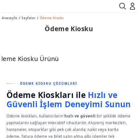
Anasayfa
Sayfalar
Ödeme Kiosku
Ödeme Kiosku
ÖDEME KİOSKU ÇÖZÜMLERİ
Ödeme Kioskları ile
Hızlı ve
Güvenli İşlem Deneyimi Sunun
Ödeme kioskları, kullanıcıların
hızlı ve güvenli
bir şekilde ödeme
yapmalarını sağlayan interaktif cihazlardır. Alışveriş merkezleri,
hastaneler, otoparklar gibi pek çok alanda; nakit veya kartla
ödeme, fatura ödeme ve bilet satın alma gibi işlemler tek