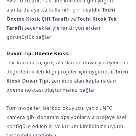
AVM, otopark, hastane koridoru gibi yoğun
alanlarda ayakta kullanım için idealdir.
Tochi
Ödeme Kiosk Çift Taraflı
ve
Tochi Kiosk Tek
Taraflı
seçenekleriyle farklı yönlerden
görünürlük sağlar.
Duvar Tipi Ödeme Kiosk
Dar koridorlar, giriş alanları ve duvar yüzeylerinin
değerlendirilebildiği projeler için uygundur.
Tochi
Kiosk Duvar Tipi
, zeminde alan kaplamadan
ödeme noktası oluşturmanızı sağlar.
Tüm modeller; barkod okuyucu, yazıcı, NFC,
kamera gibi donanım opsiyonlarıyla projeye özel
konfigüre edilebilir ve kurum kimliğinize uygun
tasarımda üretilebilir.