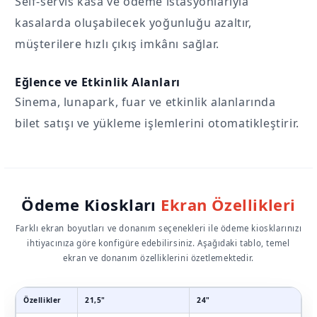
Self-servis kasa ve ödeme istasyonlarıyla
kasalarda oluşabilecek yoğunluğu azaltır,
müşterilere hızlı çıkış imkânı sağlar.
Eğlence ve Etkinlik Alanları
Sinema, lunapark, fuar ve etkinlik alanlarında
bilet satışı ve yükleme işlemlerini otomatikleştirir.
Ödeme Kioskları
Ekran Özellikleri
Farklı ekran boyutları ve donanım seçenekleri ile ödeme kiosklarınızı
ihtiyacınıza göre konfigüre edebilirsiniz. Aşağıdaki tablo, temel
ekran ve donanım özelliklerini özetlemektedir.
Özellikler
21,5"
24"
2