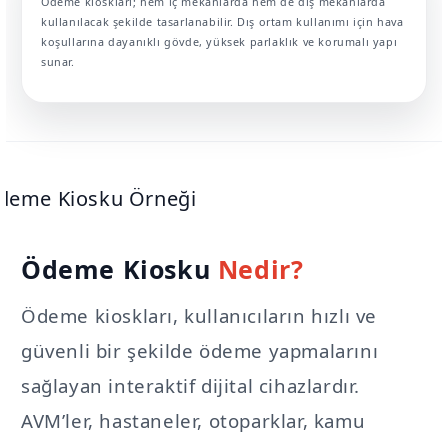
Ödeme kioskları; hem iç mekânlarda hem de dış mekânlarda
kullanılacak şekilde tasarlanabilir. Dış ortam kullanımı için hava
koşullarına dayanıklı gövde, yüksek parlaklık ve korumalı yapı
sunar.
Ödeme Kiosku
Nedir?
Ödeme kioskları, kullanıcıların hızlı ve
güvenli bir şekilde ödeme yapmalarını
sağlayan interaktif dijital cihazlardır.
AVM’ler, hastaneler, otoparklar, kamu