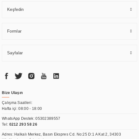
Keşfedin
Formlar
Sayfalar
Bize Ulaşın
Çalışma Saatleri:
Hafta içi: 08:00 - 18:00
WhatsApp Destek:
05302389557
Tel:
0212 293 58 26
Adres: Halkalı Merkez, Basın Ekspres Cd. No:25 D:1 A Kat 2, 34303