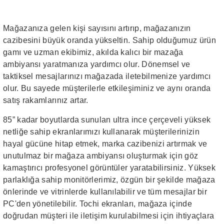
Mağazanıza gelen kişi sayısını artırıp, mağazanızın
cazibesini büyük oranda yükseltin. Sahip olduğumuz ürün
gamı ve uzman ekibimiz, akılda kalıcı bir mazağa
ambiyansı yaratmanıza yardımcı olur. Dönemsel ve
taktiksel mesajlarınızı mağazada iletebilmenize yardımcı
olur. Bu sayede müşterilerle etkileşiminiz ve aynı oranda
satış rakamlarınız artar.
85” kadar boyutlarda sunulan ultra ince çerçeveli yüksek
netliğe sahip ekranlarımızı kullanarak müşterilerinizin
hayal gücüne hitap etmek, marka cazibenizi artırmak ve
unutulmaz bir mağaza ambiyansı oluşturmak için göz
kamaştırıcı profesyonel görüntüler yaratabilirsiniz. Yüksek
parlaklığa sahip monitörlerimiz, özgün bir şekilde mağaza
önlerinde ve vitrinlerde kullanılabilir ve tüm mesajlar bir
PC'den yönetilebilir. Tochi ekranları, mağaza içinde
doğrudan müşteri ile iletişim kurulabilmesi için ihtiyaçlara