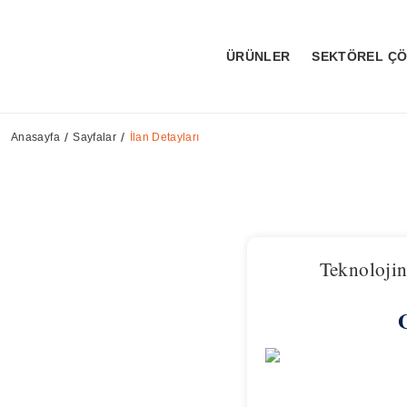
ÜRÜNLER
SEKTÖREL Ç
Anasayfa
Sayfalar
İlan Detayları
Teknolojin