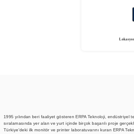
Lokasyon
1995 yılından beri faaliyet gösteren ERPA Teknoloji, endüstriyel t
sıralamasında yer alan ve yurt içinde birçok başarılı proje gerçe
Türkiye'deki ilk monitör ve printer laboratuvarını kuran ERPA Tekno