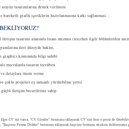
 arayüz tasarımlarına destek verilmesi
 hareketli grafik içeriklerin hazırlanmasına katkı sağlanması
 BEKLİYORUZ?
l iletişim tasarımı alanında lisans mezunu (tercihen ilgili bölümlerden mez
gramlarına ileri düzeyde hakim,
 graphics konusunda bilgi sahibi
asılı mecralarda tasarım tecrübesi
i ve detaylara önem verme
e çoklu projeleri eş zamanlı yürütebilme yetisi
güçlü iletişim becerilerine sahip
: Eğer CV’niz varsa, "CV Gönder" butonuna tıklayarak CV’nizi bize e-posta ile iletebilirs
, "Başvuru Formu Doldur" butonuna tıklayarak başvuru formunu eksiksiz doldurmanız g