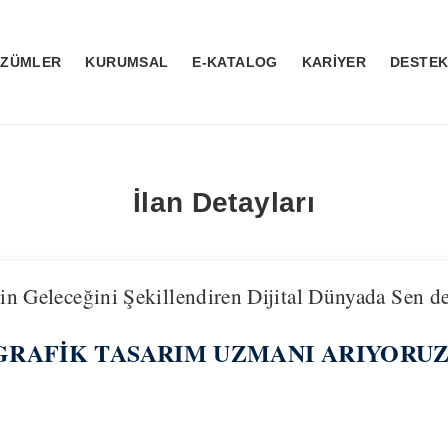
ÖZÜMLER
KURUMSAL
E-KATALOG
KARİYER
DESTE
İlan Detayları
in Geleceğini Şekillendiren Dijital Dünyada Sen de
GRAFİK TASARIM UZMANI ARIYORUZ