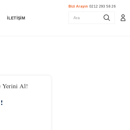
Bizi Arayın
0212 293 58 26
K
İLETİŞİM
 Yerini Al!
!