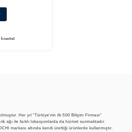
r
 İstanbul
muştur. Her yıl "Türkiye'nin ilk 500 Bilişim Firması"
ik ağı ile farklı lokasyonlarda da hizmet sunmaktadır.
OCHI markası altında kendi ürettiği ürünlerde kullanmıştır.