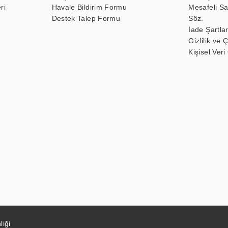
ri
Havale Bildirim Formu
Mesafeli Sa
Destek Talep Formu
Söz.
İade Şartlar
Gizlilik ve 
Kişisel Veri
liği