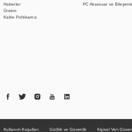
Haberler
PC Aksesuar ve Bileşenle
Üretim
Kalite Politikamız
Kullanım Koşulları
Gizlilik ve Güvenlik
Kişisel Veri Güven