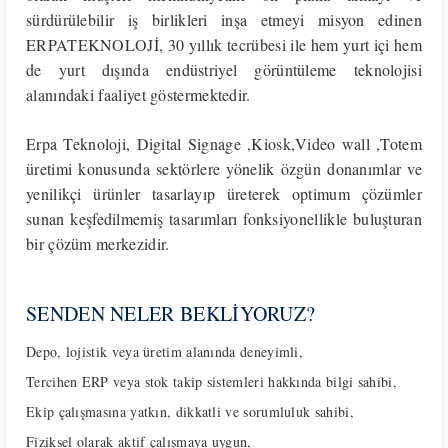
sürdürülebilir iş birlikleri inşa etmeyi misyon edinen
ERPATEKNOLOJİ, 30 yıllık tecrübesi ile hem yurt içi hem
de yurt dışında endüstriyel görüntüleme teknolojisi
alanındaki faaliyet göstermektedir.
Erpa Teknoloji, Digital Signage ,Kiosk,Video wall ,Totem
üretimi konusunda sektörlere yönelik özgün donanımlar ve
yenilikçi ürünler tasarlayıp üreterek optimum çözümler
sunan keşfedilmemiş tasarımları fonksiyonellikle buluşturan
bir çözüm merkezidir.
SENDEN NELER BEKLİYORUZ?
Depo, lojistik veya üretim alanında deneyimli,
Tercihen ERP veya stok takip sistemleri hakkında bilgi sahibi,
Ekip çalışmasına yatkın, dikkatli ve sorumluluk sahibi,
Fiziksel olarak aktif çalışmaya uygun,