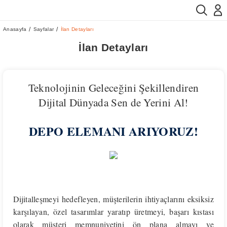
Anasayfa
Sayfalar
İlan Detayları
İlan Detayları
Teknolojinin Geleceğini Şekillendiren
Dijital Dünyada Sen de Yerini Al!
DEPO ELEMANI ARIYORUZ!
Dijitalleşmeyi hedefleyen, müşterilerin ihtiyaçlarını eksiksiz
karşılayan, özel tasarımlar yaratıp üretmeyi, başarı kıstası
olarak müşteri memnuniyetini ön plana almayı ve