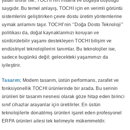
yatan unsur ise, TOCHI’nin insana ve doğaya duyduğu
saygıdır. Bu temel anlayış, TOCHI için en verimli görüntü
sistemlerini geliştirirken çevre dostu üretim yöntemlerine
uymak anlamını taşır. TOCHI’nin ‘’Doğa Dosto Teknoloji’’
politikası da, doğal kaynaklarımızı koruyan ve
sürdürülebilir yaşamı destekleyen TOCHI bilişim ve
endüstriyel teknolojilerini tanımlar. Bu teknolojiler ise,
sadece bugünkü değil; gelecekteki yaşamımızı da
iyileştirir.
Tasarım;
Modern tasarım, üstün performans, zarafet ve
fonksiyonellik TOCHI ürünlerinde bir arada. Bu serinin
ürünleri bir tasarım nesnesi olarak göze hitap eden birinci
sınıf cihazlar arayanlar için üretilirler. En üstün
teknolojilerle donatılmış ürünleri işaret eden profesyonel
ERPA ürünleri ailesi tek kelimeyle mükemmeldir.