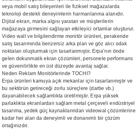
veya mobil satış bileşenleri ile fiziksel mağazalarda
teknoloji destekli deneyimlerin harmanlanma alanıdır.
Dijital ekran, marka algısı yaratan ve müşterilerin
mağazaya girmesini sağlayan etkileyici ortamlar oluşturur.
Video wall ve bilgilendirme monitör ürünleri, perakende
satış tasarımında benzersiz arka plan ve göz alıcı odak
noktaları oluşturmak için tasarlanmıştır. Erpa’nın önde
gelen dokunmatik ekran çözümleri, personele performans
ve güvenilirlikte en üst düzeyde avantaj sağlar.
Neden Reklam Monitörlerinde TOCHI?
Erpa ürünleri kamuya açık mekanlar için tasarlanmıştır ve
bu sektörün getireceği zorlu süreçlere (darbe vb.)
dayanabilecek sağlamlıkta üretilmiştir. Erpa yüksek
parlaklıkta ekranlardan sağlam metal çerçeveli endüstriyel
tasarıma, yedek güç kaynaklarından videowal çözümlerine
kadar her alan da deneyimli ve donanımlı bir çözüm
ortağınızdır.