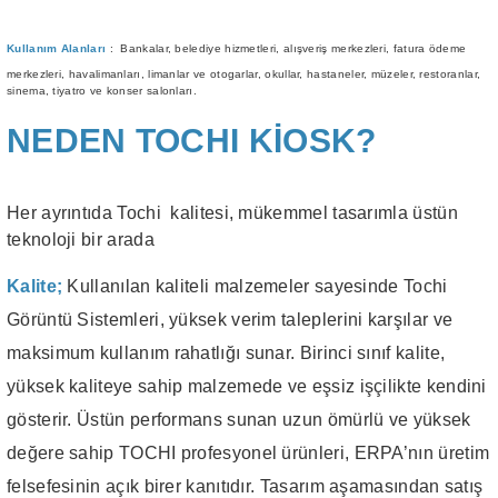
Kullanım Alanları
: Bankalar, belediye hizmetleri, alışveriş merkezleri, fatura ödeme
merkezleri, havalimanları, limanlar ve otogarlar, okullar, hastaneler, müzeler, restoranlar,
sinema, tiyatro ve konser salonları.
NEDEN TOCHI KİOSK?
Her ayrıntıda Tochi kalitesi, mükemmel tasarımla üstün
teknoloji bir arada
Kalite;
Kullanılan kaliteli malzemeler sayesinde Tochi
Görüntü Sistemleri, yüksek verim taleplerini karşılar ve
maksimum kullanım rahatlığı sunar. Birinci sınıf kalite,
yüksek kaliteye sahip malzemede ve eşsiz işçilikte kendini
gösterir. Üstün performans sunan uzun ömürlü ve yüksek
değere sahip TOCHI profesyonel ürünleri, ERPA’nın üretim
felsefesinin açık birer kanıtıdır. Tasarım aşamasından satış