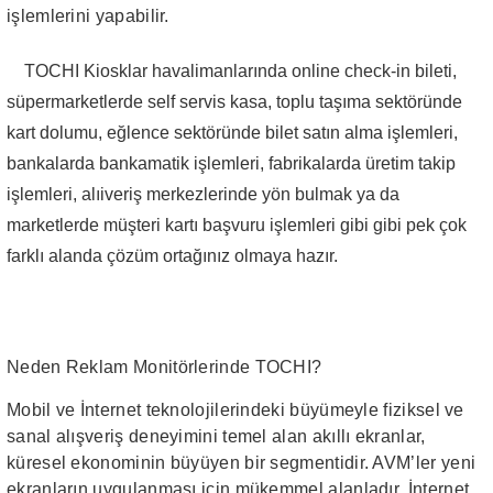
işlemlerini yapabilir.
TOCHI Kiosklar havalimanlarında online check-in bileti,
süpermarketlerde self servis kasa, toplu taşıma sektöründe
kart dolumu, eğlence sektöründe bilet satın alma işlemleri,
bankalarda bankamatik işlemleri, fabrikalarda üretim takip
işlemleri, alıiveriş merkezlerinde yön bulmak ya da
marketlerde müşteri kartı başvuru işlemleri gibi gibi pek çok
farklı alanda çözüm ortağınız olmaya hazır.
Neden Reklam Monitörlerinde TOCHI?
Mobil ve İnternet teknolojilerindeki büyümeyle fiziksel ve
sanal alışveriş deneyimini temel alan akıllı ekranlar,
küresel ekonominin büyüyen bir segmentidir. AVM’ler yeni
ekranların uygulanması için mükemmel alanladır. İnternet