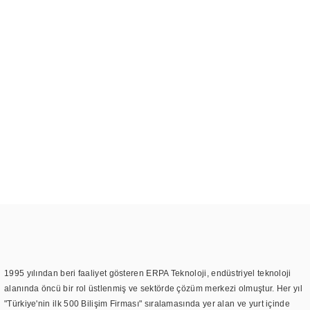
1995 yılından beri faaliyet gösteren ERPA Teknoloji, endüstriyel teknoloji
alanında öncü bir rol üstlenmiş ve sektörde çözüm merkezi olmuştur. Her yıl
"Türkiye'nin ilk 500 Bilişim Firması" sıralamasında yer alan ve yurt içinde