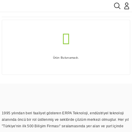
Ürün Bulunamadı.
1995 yılından beri faaliyet gösteren ERPA Teknoloji, endüstriyel teknoloji
alanında öncü bir rol üstlenmiş ve sektörde çözüm merkezi olmuştur. Her yıl
"Türkiye'nin ilk 500 Bilişim Firması" sıralamasında yer alan ve yurt içinde