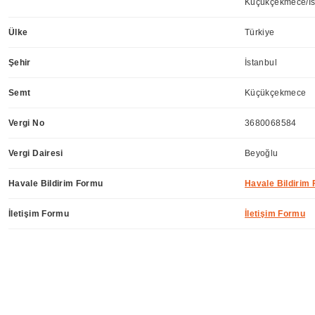
Küçükçekmece/İs
Ülke
Türkiye
Şehir
İstanbul
Semt
Küçükçekmece
Vergi No
3680068584
Vergi Dairesi
Beyoğlu
Havale Bildirim Formu
Havale Bildirim
İletişim Formu
İletişim Formu