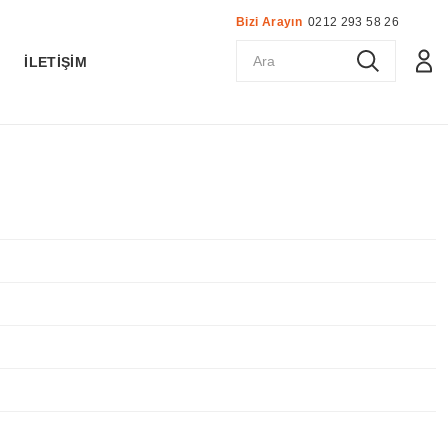
Bizi Arayın
0212 293 58 26
K
İLETİŞİM